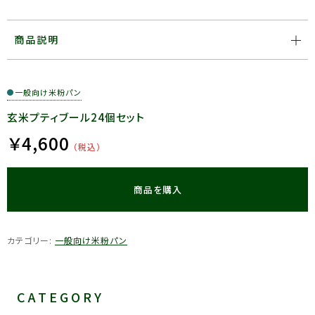
商品説明
●
一般向け米粉パン
玄米プティブール24個セット
￥
4,600
（税込）
商品を購入
カテゴリー:
一般向け米粉パン
CATEGORY